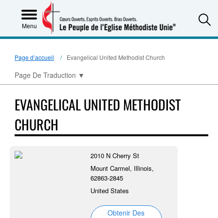
S
Menu
Page d’accueil
Evangelical United Methodist Church
Page De Traduction
▼
EVANGELICAL UNITED METHODIST
CHURCH
2010 N Cherry St
Mount Carmel, Illinois,
62863-2845
United States
Obtenir Des