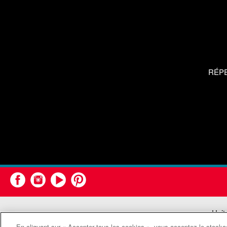
RÉP
Unit
En cliquant sur « Accepter tous les cookies », vous acceptez le stockag