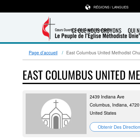
RÉGIONS / LANGUES
CE QUE NOUS CROYONS
QUI 
Page d’accueil
East Columbus United Methodist Ch
EAST COLUMBUS UNITED M
2439 Indiana Ave
Columbus, Indiana, 4720
United States
Obtenir Des Directio