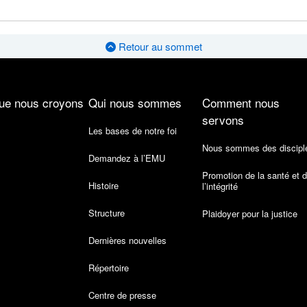
Retour au sommet
ue nous croyons
Qui nous sommes
Comment nous
servons
Les bases de notre foi
Nous sommes des discipl
Demandez à l’EMU
Promotion de la santé et 
Histoire
l’intégrité
Structure
Plaidoyer pour la justice
Dernières nouvelles
Répertoire
Centre de presse