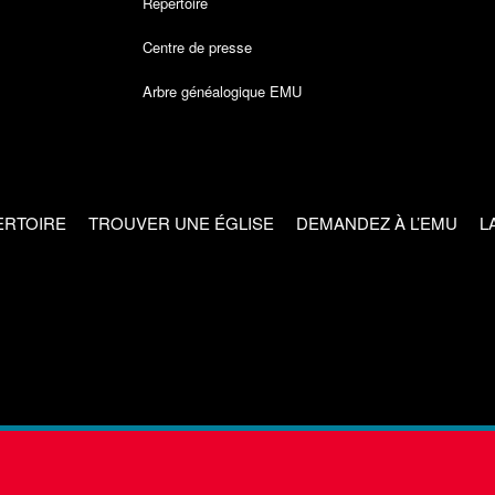
Répertoire
Centre de presse
Arbre généalogique EMU
ERTOIRE
TROUVER UNE ÉGLISE
DEMANDEZ À L’EMU
L