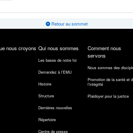
Retour au sommet
ue nous croyons
Qui nous sommes
Comment nous
servons
Les bases de notre foi
Nous sommes des discipl
Demandez à l’EMU
Promotion de la santé et 
Histoire
l’intégrité
Structure
Plaidoyer pour la justice
Dernières nouvelles
Répertoire
Centre de presse