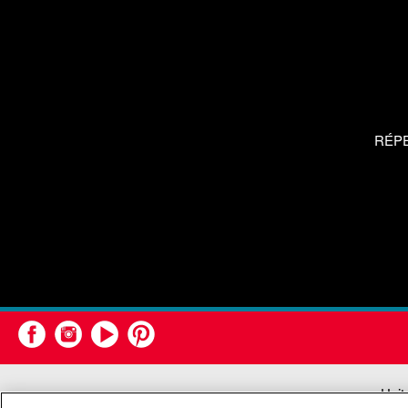
RÉP
Unit