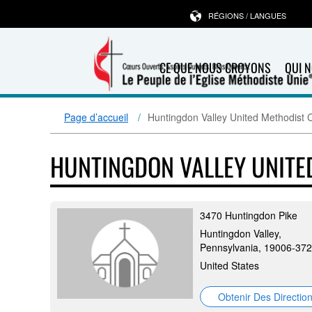
RÉGIONS / LANGUES
CE QUE NOUS CROYONS
QUI 
Page d’accueil
Huntingdon Valley United Methodist 
HUNTINGDON VALLEY UNIT
3470 Huntingdon Pike
Huntingdon Valley,
Pennsylvania, 19006-37
United States
Obtenir Des Directio