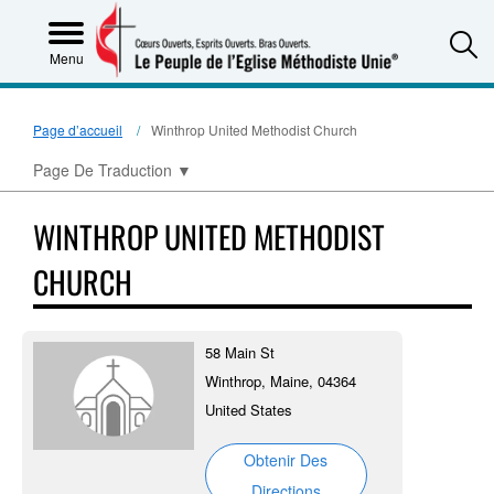
S
Menu
Page d’accueil
Winthrop United Methodist Church
Page De Traduction
▼
WINTHROP UNITED METHODIST
CHURCH
58 Main St
Winthrop, Maine, 04364
United States
Obtenir Des
Directions