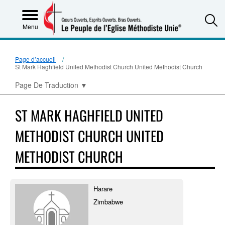
S
Menu
Page d’accueil
St Mark Haghfield United Methodist Church United Methodist Church
Page De Traduction
▼
ST MARK HAGHFIELD UNITED
METHODIST CHURCH UNITED
METHODIST CHURCH
Harare
Zimbabwe