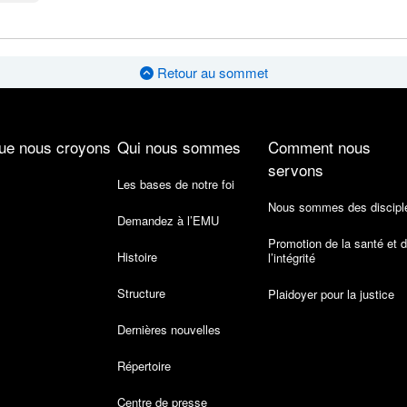
Retour au sommet
ue nous croyons
Qui nous sommes
Comment nous
servons
Les bases de notre foi
Nous sommes des discipl
Demandez à l’EMU
Promotion de la santé et 
Histoire
l’intégrité
Structure
Plaidoyer pour la justice
Dernières nouvelles
Répertoire
Centre de presse