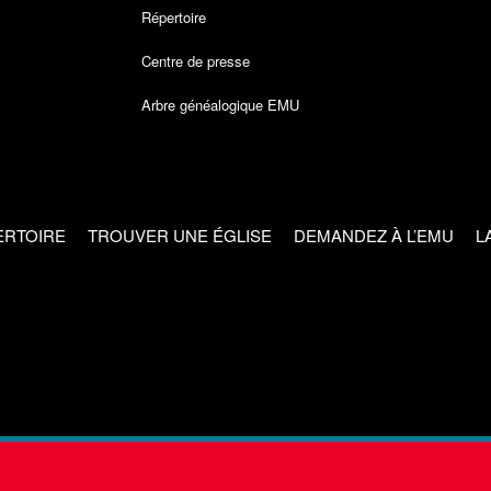
Répertoire
Centre de presse
Arbre généalogique EMU
ERTOIRE
TROUVER UNE ÉGLISE
DEMANDEZ À L’EMU
L