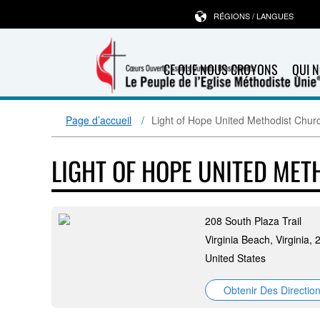
RÉGIONS / LANGUES
CE QUE NOUS CROYONS
QUI 
Page d’accueil
Light of Hope United Methodist Chur
LIGHT OF HOPE UNITED ME
208 South Plaza Trail
Virginia Beach, Virginia,
United States
Obtenir Des Directio