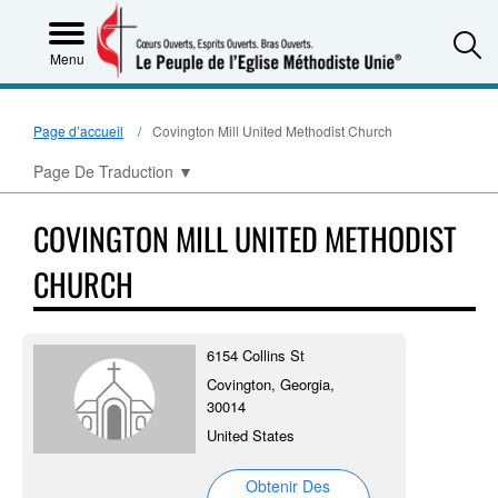
S
Menu
Page d’accueil
Covington Mill United Methodist Church
Page De Traduction
▼
COVINGTON MILL UNITED METHODIST
CHURCH
6154 Collins St
Covington, Georgia,
30014
United States
Obtenir Des