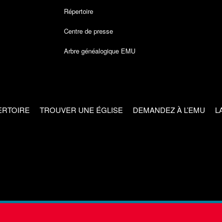
Répertoire
Centre de presse
Arbre généalogique EMU
ERTOIRE
TROUVER UNE ÉGLISE
DEMANDEZ À L’EMU
L