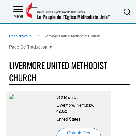
S
Menu
Page d’accueil
Livermore United Methodist Church
Page De Traduction
▼
LIVERMORE UNITED METHODIST
CHURCH
310 Main St
LIvermore, Kentucky,
42352
United States
Obtenir Des