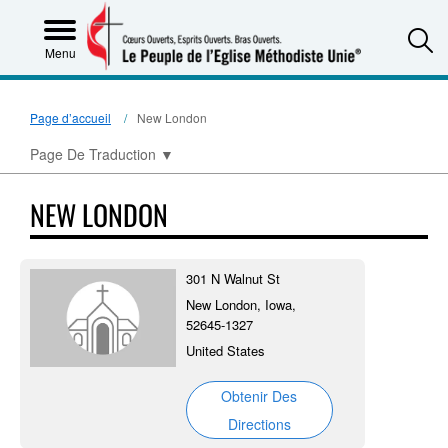
S
Menu
Page d’accueil
New London
Page De Traduction
▼
NEW LONDON
301 N Walnut St
New London, Iowa,
52645-1327
United States
Obtenir Des
Directions