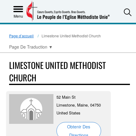
S
Menu
Page d’accueil
Limestone United Methodist Church
Page De Traduction
▼
LIMESTONE UNITED METHODIST
CHURCH
52 Main St
Limestone, Maine, 04750
United States
Obtenir Des
Directions