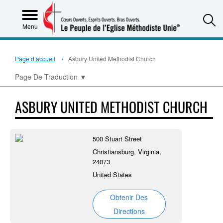
S
Menu
Page d’accueil
Asbury United Methodist Church
Page De Traduction
▼
ASBURY UNITED METHODIST CHURCH
500 Stuart Street
Christiansburg, Virginia,
24073
United States
Obtenir Des
Directions