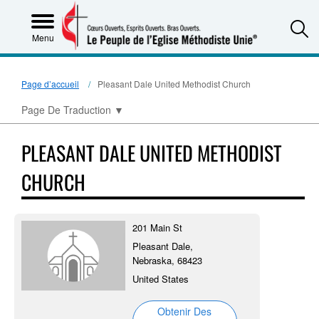
S
Menu
Page d’accueil
Pleasant Dale United Methodist Church
Page De Traduction
▼
PLEASANT DALE UNITED METHODIST
CHURCH
201 Main St
Pleasant Dale,
Nebraska, 68423
United States
Obtenir Des