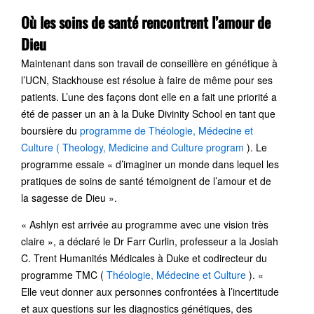
Où les soins de santé rencontrent l’amour de
Dieu
Maintenant dans son travail de conseillère en génétique à
l’UCN, Stackhouse est résolue à faire de même pour ses
patients. L’une des façons dont elle en a fait une priorité a
été de passer un an à la Duke Divinity School en tant que
boursière du
programme de Théologie, Médecine et
Culture
(
Theology, Medicine and Culture program
). Le
programme essaie « d’imaginer un monde dans lequel les
pratiques de soins de santé témoignent de l’amour et de
la sagesse de Dieu ».
« Ashlyn est arrivée au programme avec une vision très
claire », a déclaré le Dr Farr Curlin, professeur a la Josiah
C. Trent Humanités Médicales à Duke et codirecteur du
programme TMC (
Théologie, Médecine et Culture
). «
Elle veut donner aux personnes confrontées à l’incertitude
et aux questions sur les diagnostics génétiques, des