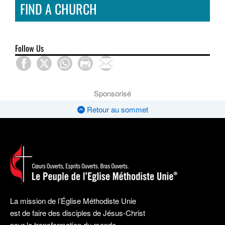
FIND A CHURCH
Follow Us
Sponsorisé
Retour au sommet
La mission de l’Église Méthodiste Unie
est de faire des disciples de Jésus-Christ
pour la transformation du monde.