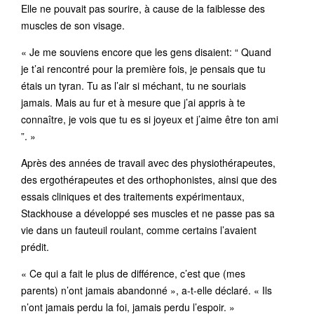
Elle ne pouvait pas sourire, à cause de la faiblesse des
muscles de son visage.
« Je me souviens encore que les gens disaient: “ Quand
je t’ai rencontré pour la première fois, je pensais que tu
étais un tyran. Tu as l’air si méchant, tu ne souriais
jamais. Mais au fur et à mesure que j’ai appris à te
connaître, je vois que tu es si joyeux et j’aime être ton ami
”. »
Après des années de travail avec des physiothérapeutes,
des ergothérapeutes et des orthophonistes, ainsi que des
essais cliniques et des traitements expérimentaux,
Stackhouse a développé ses muscles et ne passe pas sa
vie dans un fauteuil roulant, comme certains l’avaient
prédit.
« Ce qui a fait le plus de différence, c’est que (mes
parents) n’ont jamais abandonné », a-t-elle déclaré. « Ils
n’ont jamais perdu la foi, jamais perdu l’espoir. »