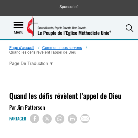
Sponsorisé
S
Menu
Page d’accueil
Comment nous servons
Quand les défis révèlent l’appel de Dieu
Page De Traduction
▼
Quand les défis révèlent l’appel de Dieu
Par Jim Patterson
PARTAGER