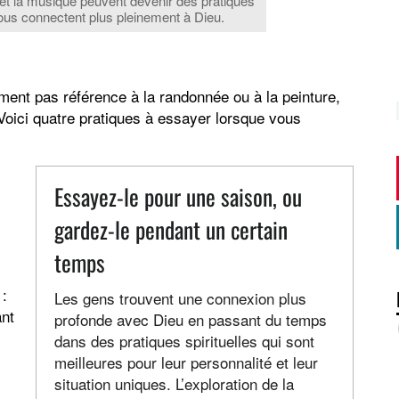
 et la musique peuvent devenir des pratiques
et nous connectent plus pleinement à Dieu.
lement pas référence à la randonnée ou à la peinture,
 Voici quatre pratiques à essayer lorsque vous
Essayez-le pour une saison, ou
gardez-le pendant un certain
temps
:
Les gens trouvent une connexion plus
ant
profonde avec Dieu en passant du temps
dans des pratiques spirituelles qui sont
meilleures pour leur personnalité et leur
situation uniques. L’exploration de la