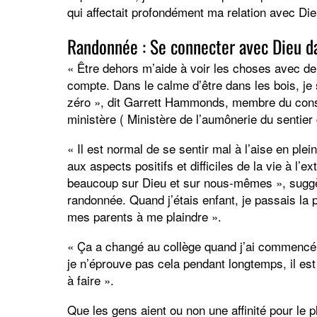
qui affectait profondément ma relation avec Die
Randonnée : Se connecter avec Dieu da
« Être dehors m’aide à voir les choses avec d
compte. Dans le calme d’être dans les bois, je
zéro », dit Garrett Hammonds, membre du conse
ministère ( Ministère de l’aumônerie du sentier
« Il est normal de se sentir mal à l’aise en plein
aux aspects positifs et difficiles de la vie à l
beaucoup sur Dieu et sur nous-mêmes », suggè
randonnée. Quand j’étais enfant, je passais la
mes parents à me plaindre ».
« Ça a changé au collège quand j’ai commencé à 
je n’éprouve pas cela pendant longtemps, il est 
à faire ».
Que les gens aient ou non une affinité pour le