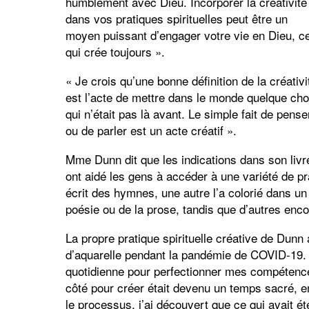
humblement avec Dieu. Incorporer la créativité
dans vos pratiques spirituelles peut être un
moyen puissant d’engager votre vie en Dieu, ce
qui crée toujours ».
« Je crois qu’une bonne définition de la créativi
est l’acte de mettre dans le monde quelque ch
qui n’était pas là avant. Le simple fait de pense
ou de parler est un acte créatif ».
Mme Dunn dit que les indications dans son livr
ont aidé les gens à accéder à une variété de pr
écrit des hymnes, une autre l’a colorié dans un 
poésie ou de la prose, tandis que d’autres enco
La propre pratique spirituelle créative de Du
d’aquarelle pendant la pandémie de COVID-19. E
quotidienne pour perfectionner mes compétences
côté pour créer était devenu un temps sacré, en
le processus, j’ai découvert que ce qui avait ét