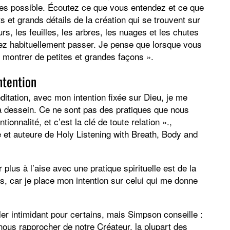
entes possible. Écoutez ce que vous entendez et ce que
 et grands détails de la création qui se trouvent sur
s, les feuilles, les arbres, les nuages et les chutes
iez habituellement passer. Je pense que lorsque vous
montrer de petites et grandes façons ».
ntention
ditation, avec mon intention fixée sur Dieu, je me
à dessein. Ce ne sont pas des pratiques que nous
tionnalité, et c’est la clé de toute relation ».,
e et auteure de Holy Listening with Breath, Body and
lus à l’aise avec une pratique spirituelle est de la
s, car je place mon intention sur celui qui me donne
r intimidant pour certains, mais Simpson conseille :
nous rapprocher de notre Créateur, la plupart des