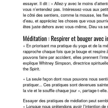
essayer. Il dit : « Allez-y avec le moins d’att
vous n’entendez pas. Intéressez-vous aux petits
le côté des sentiers, comme la mousse, les fleur
d’eau, et appréciez les choses que vous pourr
êtes juste dehors avec vous-même, Dieu va se 
Méditation : Respirer et bouger avec i
« En priorisant ma pratique du yoga et de la mé
rapproche chaque fois que je bouge et respire 
pouvons faire par accident, elles prennent l’inten
explique Whitney Simpson, directrice spirituell
the Spirit.
« La seule façon dont nous pouvons nous sentir p
pratiquer... Ces pratiques sont devenues sainte
la vie et le souffle chaque jour », partage-t-elle.
Essayer des pratiques de médiation peut semble
« Lorsque nous prétendons avoir l’intention de 