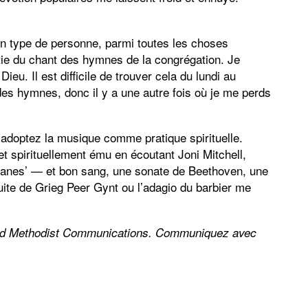
mon type de personne, parmi toutes les choses
partie du chant des hymnes de la congrégation. Je
ieu. Il est difficile de trouver cela du lundi au
es hymnes, donc il y a une autre fois où je me perds
doptez la musique comme pratique spirituelle.
t spirituellement ému en écoutant Joni Mitchell,
rofanes’ — et bon sang, une sonate de Beethoven, une
te de Grieg Peer Gynt ou l’adagio du barbier me
ted Methodist Communications. Communiquez avec