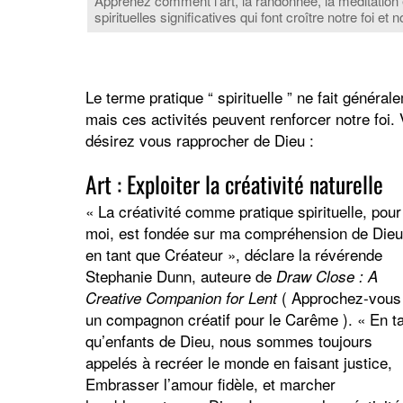
Apprenez comment l’art, la randonnée, la méditation
spirituelles significatives qui font croître notre foi 
Le terme pratique “ spirituelle ” ne fait généra
mais ces activités peuvent renforcer notre foi.
désirez vous rapprocher de Dieu :
Art : Exploiter la créativité naturelle
« La créativité comme pratique spirituelle, pour
moi, est fondée sur ma compréhension de Dieu
en tant que Créateur », déclare la révérende
Stephanie Dunn, auteure de
Draw Close : A
( Approchez-vous 
Creative Companion for Lent
un compagnon créatif pour le Carême ). « En t
qu’enfants de Dieu, nous sommes toujours
appelés à recréer le monde en faisant justice,
Embrasser l’amour fidèle, et marcher