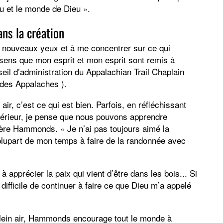
u et le monde de Dieu ».
ns la création
e nouveaux yeux et à me concentrer sur ce qui
 sens que mon esprit et mon esprit sont remis à
il d’administration du Appalachian Trail Chaplain
 des Appalaches ).
 air, c’est ce qui est bien. Parfois, en réfléchissant
’extérieur, je pense que nous pouvons apprendre
re Hammonds. « Je n’ai pas toujours aimé la
 plupart de mon temps à faire de la randonnée avec
apprécier la paix qui vient d’être dans les bois... Si
difficile de continuer à faire ce que Dieu m’a appelé
 plein air, Hammonds encourage tout le monde à