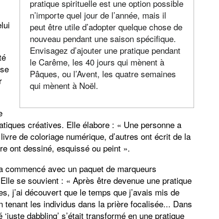
pratique spirituelle est une option possible
n’importe quel jour de l’année, mais il
lui
peut être utile d’adopter quelque chose de
nouveau pendant une saison spécifique.
Envisagez d’ajouter une pratique pendant
té
le Carême, les 40 jours qui mènent à
ose
Pâques, ou l’Avent, les quatre semaines
r
qui mènent à Noël.
e
atiques créatives. Elle élabore : « Une personne a
livre de coloriage numérique, d’autres ont écrit de la
re ont dessiné, esquissé ou peint ».
nn a commencé avec un paquet de marqueurs
lle se souvient : « Après être devenue une pratique
, j’ai découvert que le temps que j’avais mis de
 tenant les individus dans la prière focalisée... Dans
é ‘juste dabbling’ s’était transformé en une pratique