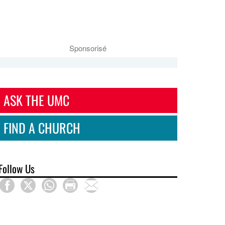
Sponsorisé
ASK THE UMC
FIND A CHURCH
Follow Us