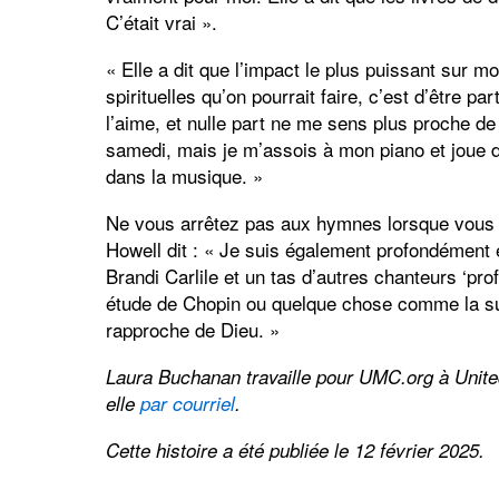
C’était vrai ».
« Elle a dit que l’impact le plus puissant sur 
spirituelles qu’on pourrait faire, c’est d’être 
l’aime, et nulle part ne me sens plus proche de D
samedi, mais je m’assois à mon piano et joue d
dans la musique. »
Ne vous arrêtez pas aux hymnes lorsque vous a
Howell dit : « Je suis également profondément e
Brandi Carlile et un tas d’autres chanteurs ‘p
étude de Chopin ou quelque chose comme la sui
rapproche de Dieu. »
Laura Buchanan travaille pour UMC.org à Uni
elle
par courriel
.
Cette histoire a été publiée le 12 février 2025.