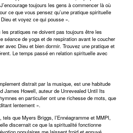
. J’encourage toujours les gens à commencer là où
pour ce que vous pensez qu’une pratique spirituelle
 Dieu et voyez ce qui pousse ».
les pratiques ne doivent pas toujours être les
e séance de yoga et de respiration avant le coucher
er avec Dieu et bien dormir. Trouvez une pratique et
ent. Le temps passé en relation spirituelle avec
implement distrait par la musique, est une habitude
nd James Howell, auteur de Unrevealed Until Its
ymnes en particulier ont une richesse de mots, que
ditant lentement ».
ité, tels que Myers Briggs, l’Ennéagramme et MMPI,
lle discernait ce que la spiritualité fonctionne
dévotion populaires me laissent froid et ennuyé.