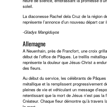
heure de silence, embrassant la promesse d’une 
soleil.
La diaconesse Rachel dela Cruz de la région de 
représente l’annonce d’un nouveau départ car il
-Gladys Mangiduyos
Allemagne
A Neuenhain, près de Francfort, une croix grill
début de l’office de Pâques. Le treillis métalliqu
représente la douleur que Jésus-Christ a endur
des fleurs.
Au début du service, les célébrants de Pâques pl
métallique et la remplissent progressivement de 
pleines de vie et véhiculant un message d’esp
retentissant que la mort de Jésus n’est pas la f
Créateur. Chaque fleur démontre qu’à travers la
la mort.