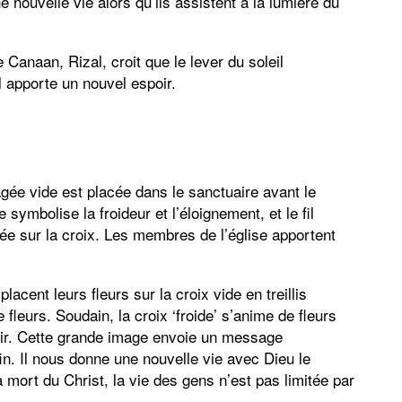
nouvelle vie alors qu’ils assistent à la lumière du
Canaan, Rizal, croit que le lever du soleil
 apporte un nouvel espoir.
agée vide est placée dans le sanctuaire avant le
e symbolise la froideur et l’éloignement, et le fil
ée sur la croix. Les membres de l’église apportent
acent leurs fleurs sur la croix vide en treillis
fleurs. Soudain, la croix ‘froide’ s’anime de fleurs
oir. Cette grande image envoie un message
in. Il nous donne une nouvelle vie avec Dieu le
 mort du Christ, la vie des gens n’est pas limitée par