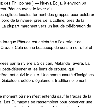
riz des Philippines ) — Nueva Ecija, à environ 60
rent Pâques avant le lever du
 les églises locales forment des grappes pour célébrer
d de la rivière, près de la colline, près de la
. La plupart marchent vers un lieu de célébration de
 lorsque Pâques est célébrée à l’extérieur de
a Cruz. « Cela donne beaucoup de sens à notre foi et
rées par la rivière à Sicsican, Matanda Tavera. La
etit-déjeuner et les liens de groupe, qui
ière, ont suivi le culte. Une communauté d’indigènes
 Gabaldon, célèbre également traditionnellement
e moment où rien n’est entendu sauf le fracas de la
dina. Les Dumagats se rassemblent pour observer une