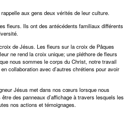
 rappelle aux gens deux vérités de leur culture.
s fleurs. Ils ont des antécédents familiaux différents
versité.
roix de Jésus. Les fleurs sur la croix de Pâques
leur ne rend la croix unique; une pléthore de fleurs
ue nous sommes le corps du Christ, notre travail
s en collaboration avec d’autres chrétiens pour avoir
igneur Jésus met dans nos cœurs lorsque nous
 être des panneaux d’affichage à travers lesquels les
utes nos actions et témoignages.