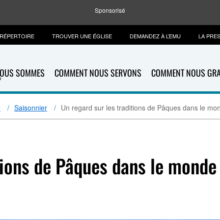
Sponsorisé
RÉPERTOIRE
TROUVER UNE ÉGLISE
DEMANDEZ À L’EMU
LA PRE
NOUS SOMMES
COMMENT NOUS SERVONS
COMMENT NOUS GR
U
Saisonnier
Un regard sur les traditions de Pâques dans le mo
tions de Pâques dans le monde