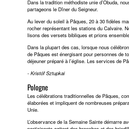
Dans la tradition méthodiste unie d’Obuda, nous
partageons le Dîner du Seigneur.
Au lever du soleil à Pâques, 20 à 30 fidèles ma
rocher représentant les stations du Calvaire. No
lisons des versets bibliques et prions ensemble
Dans la plupart des cas, lorsque nous célébrons
de Pâques est énergisant pour personnes de to
déjeuner préparé à l’église. Les services de Pâ
- Kristóf Sztupkai
Pologne
Les célébrations traditionnelles de Pâques, co
élaborées et impliquent de nombreuses préparat
Unie.
L’observance de la Semaine Sainte démarre av
participants agitent des branches et des brindi