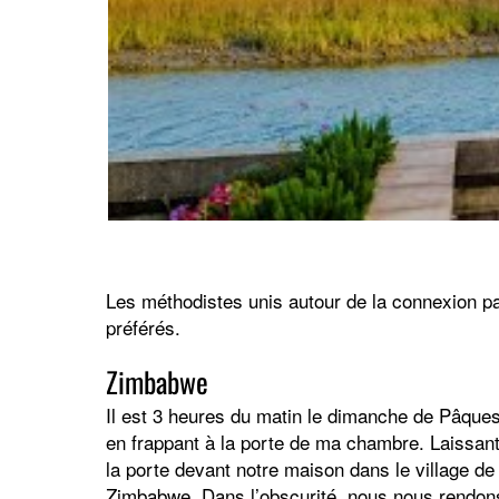
Les méthodistes unis autour de la connexion pa
préférés.
Zimbabwe
Il est 3 heures du matin le dimanche de Pâqu
en frappant à la porte de ma chambre. Laissant 
la porte devant notre maison dans le village de
Zimbabwe. Dans l’obscurité, nous nous rendons