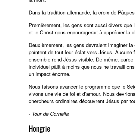
Dans la tradition allemande, la croix de Pâques
Premièrement, les gens sont aussi divers que le
et le Christ nous encouragerait à apprécier la di
Deuxièmement, les gens devraient imaginer la c
pointent de tout leur éclat vers Jésus. Aucune f
ensemble rend Jésus visible. De même, parce q
individuel pâlit à moins que nous ne travaillion
un impact énorme.
Nous faisons avancer le programme que le Se
vivons une vie de foi et d’amour. Nous devrions
chercheurs ordinaires découvrent Jésus par to
- Tour de Cornelia
Hongrie