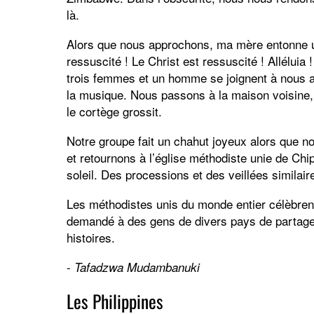
là.
Alors que nous approchons, ma mère entonne un
ressuscité ! Le Christ est ressuscité ! Alléluia 
trois femmes et un homme se joignent à nous 
la musique. Nous passons à la maison voisine, 
le cortège grossit.
Notre groupe fait un chahut joyeux alors que n
et retournons à l’église méthodiste unie de Ch
soleil. Des processions et des veillées similai
Les méthodistes unis du monde entier célèbrent 
demandé à des gens de divers pays de partager 
histoires.
-
Tafadzwa Mudambanuki
Les Philippines