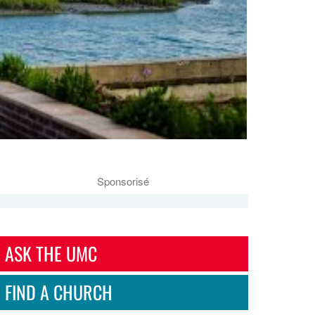
Sponsorisé
ASK THE UMC
FIND A CHURCH