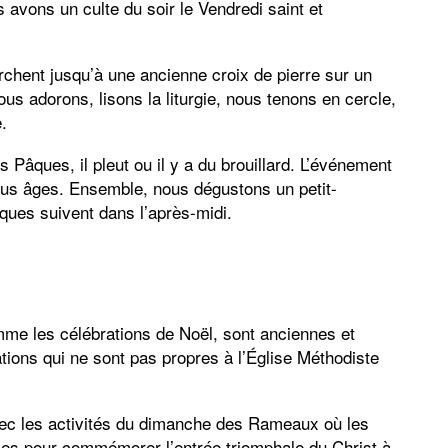
 avons un culte du soir le Vendredi saint et
rchent jusqu’à une ancienne croix de pierre sur un
us adorons, lisons la liturgie, nous tenons en cercle,
.
 Pâques, il pleut ou il y a du brouillard. L’événement
us âges. Ensemble, nous dégustons un petit-
ques suivent dans l’après-midi.
mme les célébrations de Noël, sont anciennes et
ions qui ne sont pas propres à l’Église Méthodiste
ec les activités du dimanche des Rameaux où les
lles pour commémorer l’entrée triomphale du Christ à