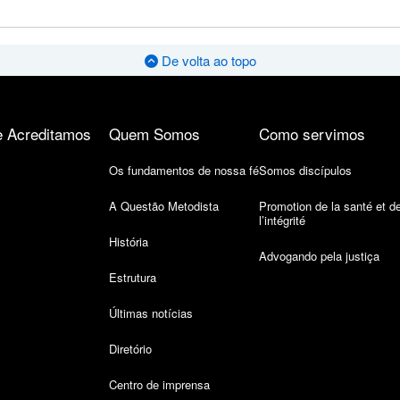
De volta ao topo
 Acreditamos
Quem Somos
Como servimos
Os fundamentos de nossa fé
Somos discípulos
A Questão Metodista
Promotion de la santé et d
l’intégrité
História
Advogando pela justiça
Estrutura
Últimas notícias
Diretório
Centro de imprensa