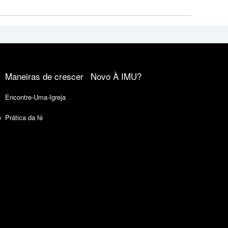
Maneiras de crescer
Novo À IMU?
Encontre-Uma-Igreja
e
Prática da fé