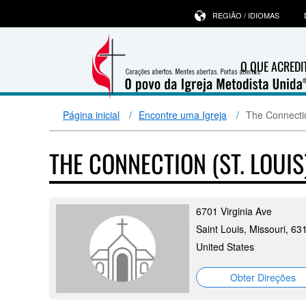
REGIÃO / IDIOMAS
O QUE ACRED
Página inicial
Encontre uma Igreja
The Connectio
THE CONNECTION (ST. LOUIS
6701 Virginia Ave
Saint Louis, Missouri, 63
United States
Obter Direções