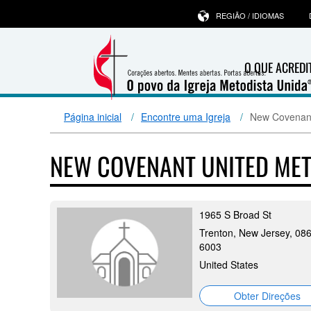
REGIÃO / IDIOMAS
O QUE ACRED
Página inicial
Encontre uma Igreja
New Covenant
NEW COVENANT UNITED ME
1965 S Broad St
Trenton, New Jersey, 08
6003
United States
Obter Direções