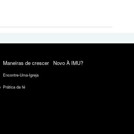
Maneiras de crescer
Novo À IMU?
Encontre-Uma-Igreja
e
Prática da fé