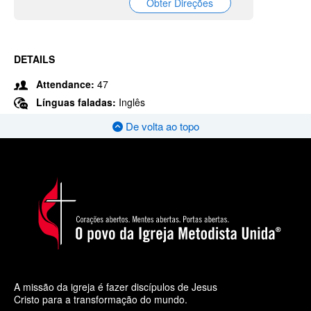
Obter Direções
DETAILS
Attendance:
47
Línguas faladas:
Inglês
De volta ao topo
A missão da igreja é fazer discípulos de Jesus
Cristo para a transformação do mundo.