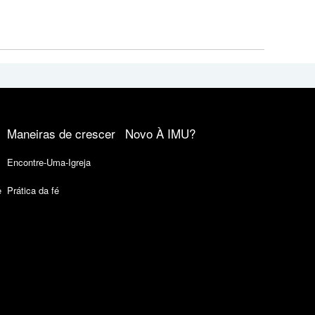
Maneiras de crescer
Novo À IMU?
Encontre-Uma-Igreja
e
Prática da fé