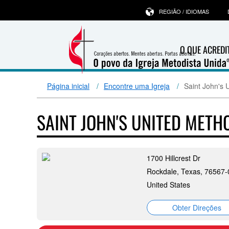
REGIÃO / IDIOMAS
O QUE ACRED
Página inicial
Encontre uma Igreja
Saint John's 
SAINT JOHN'S UNITED MET
1700 Hillcrest Dr
Rockdale, Texas, 76567
United States
Obter Direções