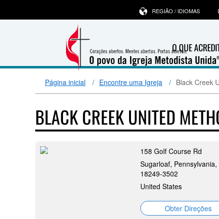
REGIÃO / IDIOMAS
O QUE ACRED
Página inicial
Encontre uma Igreja
Black Creek 
BLACK CREEK UNITED MET
158 Golf Course Rd
Sugarloaf, Pennsylvania,
18249-3502
United States
Obter Direções