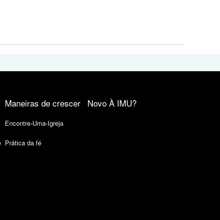
Maneiras de crescer
Novo À IMU?
Encontre-Uma-Igreja
e
Prática da fé