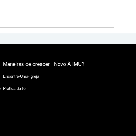
Maneiras de crescer
Novo À IMU?
Encontre-Uma-Igreja
e
Prática da fé