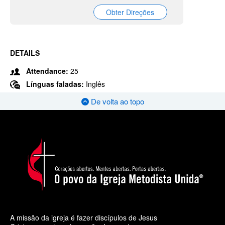
Obter Direções
DETAILS
Attendance:
25
Línguas faladas:
Inglês
De volta ao topo
A missão da igreja é fazer discípulos de Jesus