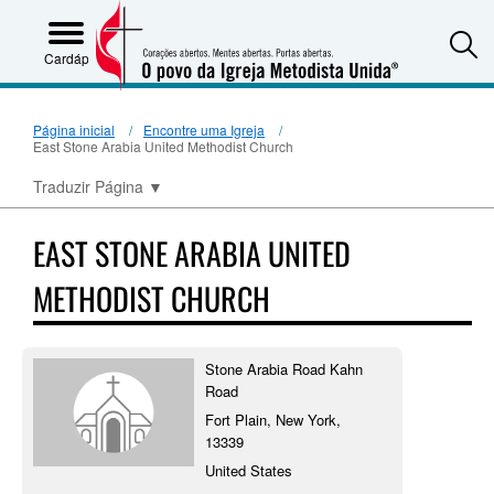
S
Cardápio
Página inicial
Encontre uma Igreja
East Stone Arabia United Methodist Church
Traduzir Página
▼
EAST STONE ARABIA UNITED
METHODIST CHURCH
Stone Arabia Road Kahn
Road
Fort Plain, New York,
13339
United States