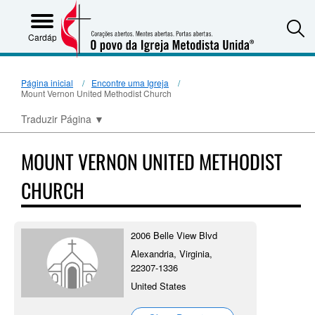
S
Cardápio
Página inicial
Encontre uma Igreja
Mount Vernon United Methodist Church
Traduzir Página
▼
MOUNT VERNON UNITED METHODIST
CHURCH
2006 Belle View Blvd
Alexandria, Virginia,
22307-1336
United States