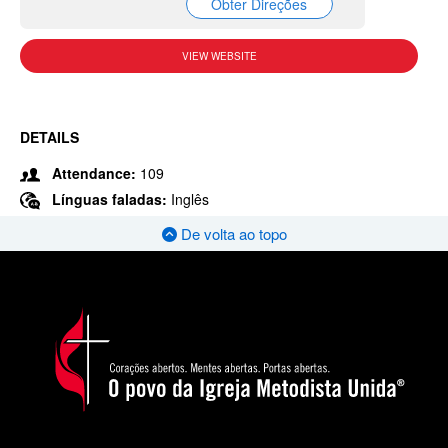
Obter Direções
VIEW WEBSITE
DETAILS
Attendance:
109
Línguas faladas:
Inglês
De volta ao topo