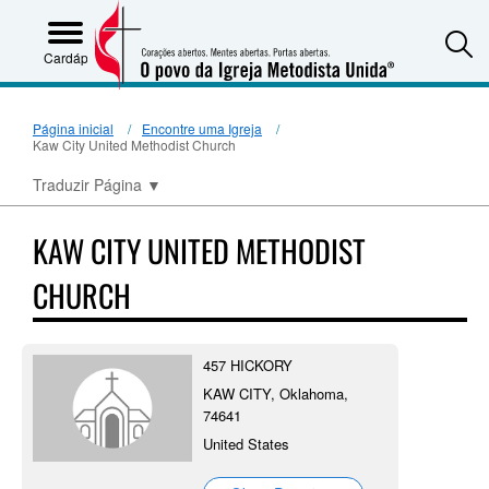
S
Cardápio
Página inicial
Encontre uma Igreja
Kaw City United Methodist Church
Traduzir Página
▼
KAW CITY UNITED METHODIST
CHURCH
457 HICKORY
KAW CITY, Oklahoma,
74641
United States