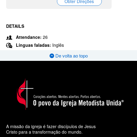
Obter Direções
DETAILS
Attendance:
26
Línguas faladas:
Inglês
De volta ao topo
A missão da igreja é fazer discípulos de Jesus
Cristo para a transformação do mundo.