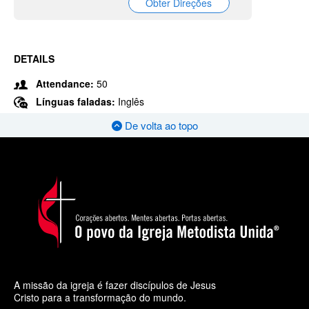
Obter Direções
DETAILS
Attendance:
50
Línguas faladas:
Inglês
De volta ao topo
A missão da igreja é fazer discípulos de Jesus
Cristo para a transformação do mundo.