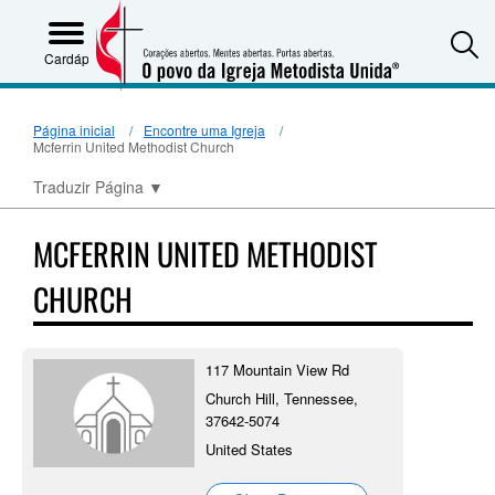
S
Cardápio
Página inicial
Encontre uma Igreja
Mcferrin United Methodist Church
Traduzir Página
▼
MCFERRIN UNITED METHODIST
CHURCH
117 Mountain View Rd
Church Hill, Tennessee,
37642-5074
United States