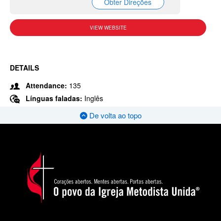
Obter Direções
VIEW WEBSITE
DETAILS
Attendance:
135
Línguas faladas:
Inglês
De volta ao topo