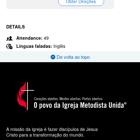
Obter Direções
DETAILS
Attendance:
49
Línguas faladas:
Inglês
De volta ao topo
A missão da igreja é fazer discípulos de Jesus
Cristo para a transformação do mundo.