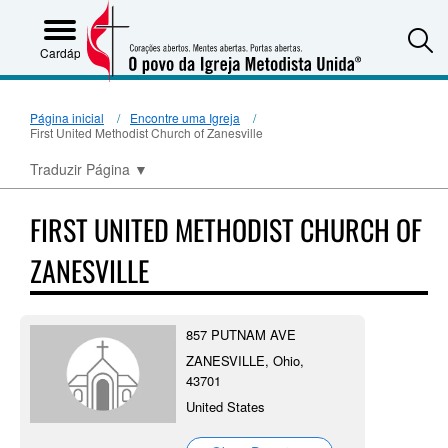
S
Cardápio
Página inicial
Encontre uma Igreja
First United Methodist Church of Zanesville
Traduzir Página
▼
FIRST UNITED METHODIST CHURCH OF
ZANESVILLE
857 PUTNAM AVE
ZANESVILLE, Ohio,
43701
United States