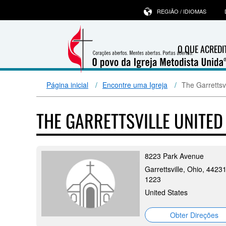
REGIÃO / IDIOMAS
O QUE ACRED
Página inicial
Encontre uma Igreja
The Garrettsv
THE GARRETTSVILLE UNITE
8223 Park Avenue
Garrettsville, Ohio, 44231
1223
United States
Obter Direções