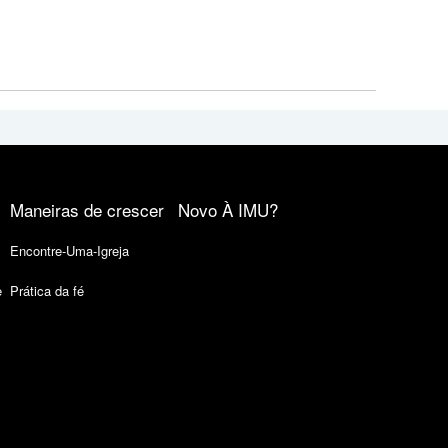
Maneiras de crescer
Novo À IMU?
Encontre-Uma-Igreja
e
Prática da fé