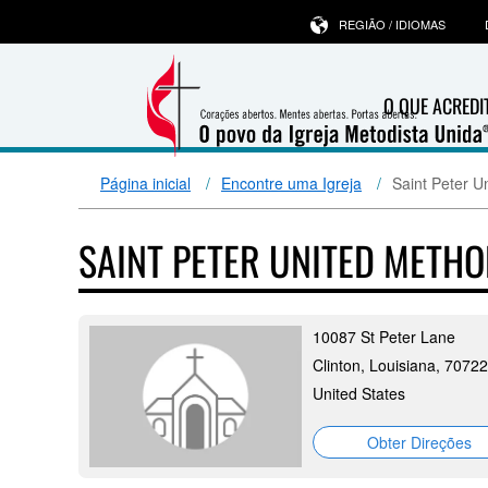
REGIÃO / IDIOMAS
O QUE ACRED
Página inicial
Encontre uma Igreja
Saint Peter U
SAINT PETER UNITED METH
10087 St Peter Lane
Clinton, Louisiana, 70722
United States
Obter Direções