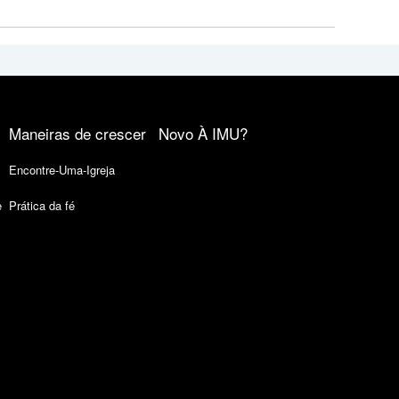
Maneiras de crescer
Novo À IMU?
Encontre-Uma-Igreja
e
Prática da fé