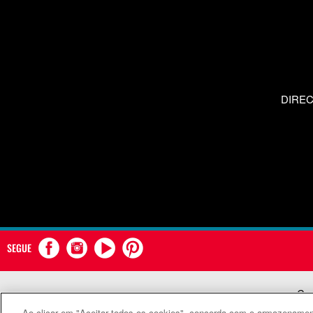
DIRE
SEGUE
Com
Ao clicar em "Aceitar todos os cookies", concorda com o armazenament