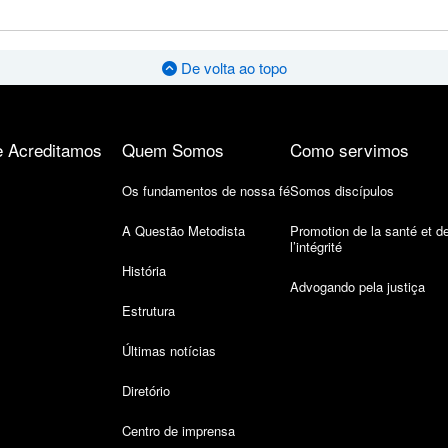
De volta ao topo
 Acreditamos
Quem Somos
Como servimos
Os fundamentos de nossa fé
Somos discípulos
A Questão Metodista
Promotion de la santé et d
l’intégrité
História
Advogando pela justiça
Estrutura
Últimas notícias
Diretório
Centro de imprensa