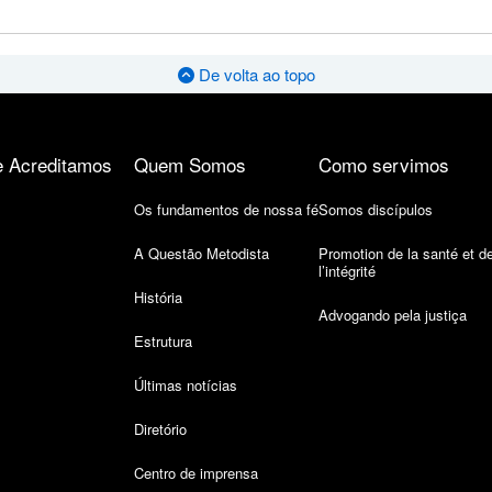
De volta ao topo
 Acreditamos
Quem Somos
Como servimos
Os fundamentos de nossa fé
Somos discípulos
A Questão Metodista
Promotion de la santé et d
l’intégrité
História
Advogando pela justiça
Estrutura
Últimas notícias
Diretório
Centro de imprensa