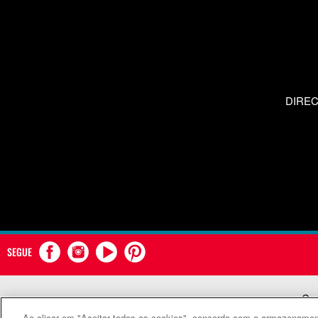
DIRE
SEGUE
Com
Ao clicar em "Aceitar todos os cookies", concorda com o armazenament