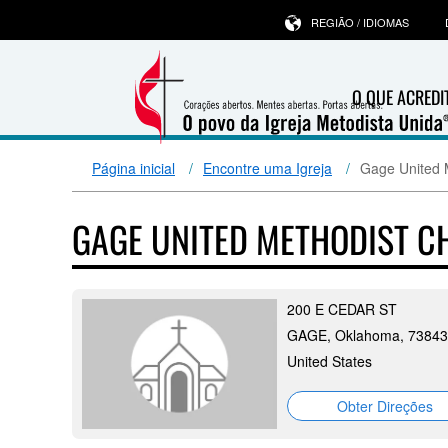
REGIÃO / IDIOMAS
O QUE ACRED
Página inicial
Encontre uma Igreja
Gage United 
GAGE UNITED METHODIST 
200 E CEDAR ST
GAGE, Oklahoma, 73843
United States
Obter Direções