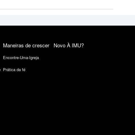
Maneiras de crescer
Novo À IMU?
Encontre-Uma-Igreja
e
Prática da fé