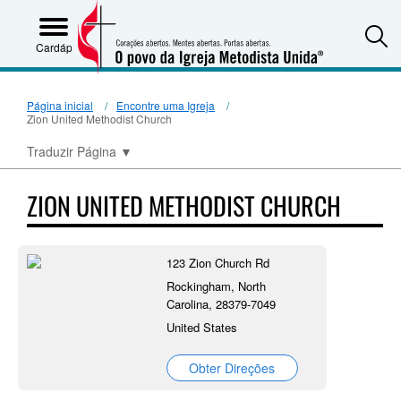
S
Cardápio
Página inicial
Encontre uma Igreja
Zion United Methodist Church
Traduzir Página
▼
ZION UNITED METHODIST CHURCH
123 Zion Church Rd
Rockingham, North
Carolina, 28379-7049
United States
Obter Direções