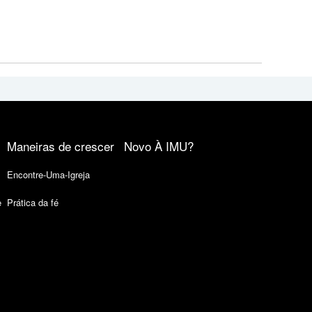
Maneiras de crescer
Novo À IMU?
Encontre-Uma-Igreja
e
Prática da fé