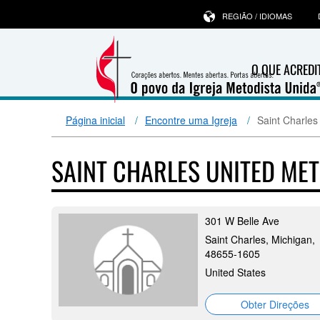
REGIÃO / IDIOMAS
O QUE ACRED
Página inicial
Encontre uma Igreja
Saint Charles
SAINT CHARLES UNITED ME
301 W Belle Ave
Saint Charles, Michigan,
48655-1605
United States
Obter Direções