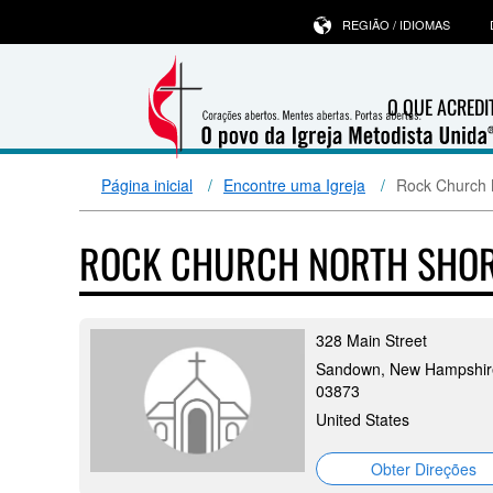
REGIÃO / IDIOMAS
O QUE ACRED
Página inicial
Encontre uma Igreja
Rock Church 
ROCK CHURCH NORTH SHO
328 Main Street
Sandown, New Hampshir
03873
United States
Obter Direções