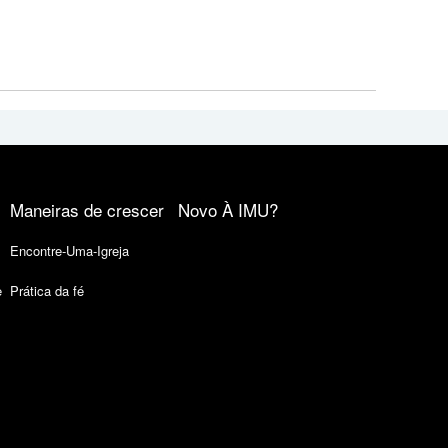
Maneiras de crescer
Novo À IMU?
Encontre-Uma-Igreja
e
Prática da fé