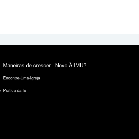
Maneiras de crescer
Novo À IMU?
Encontre-Uma-Igreja
e
Prática da fé