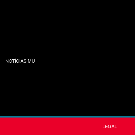
NOTÍCIAS MU
LEGAL