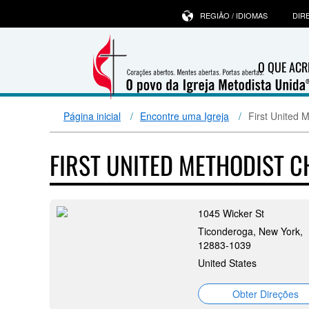
REGIÃO / IDIOMAS
DIR
O QUE ACR
Página inicial
Encontre uma Igreja
First United 
FIRST UNITED METHODIST 
1045 Wicker St
Ticonderoga, New York,
12883-1039
United States
Obter Direções