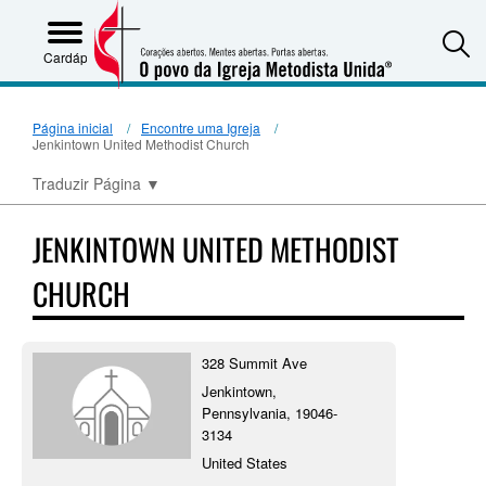
S
Cardápio
Página inicial
Encontre uma Igreja
Jenkintown United Methodist Church
Traduzir Página
▼
JENKINTOWN UNITED METHODIST
CHURCH
328 Summit Ave
Jenkintown,
Pennsylvania, 19046-
3134
United States