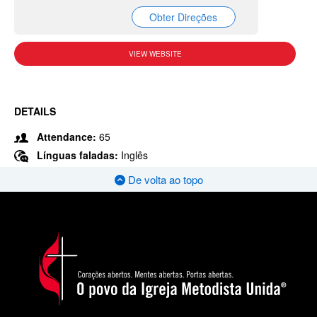
Obter Direções
VIEW WEBSITE
DETAILS
Attendance:
65
Línguas faladas:
Inglês
De volta ao topo