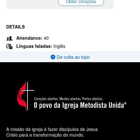
Obter Direções
DETAILS
Attendance:
40
Línguas faladas:
Inglês
De volta ao topo
A missão da igreja é fazer discípulos de Jesus
Cristo para a transformação do mundo.