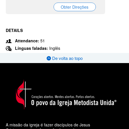
Obter Direções
DETAILS
Attendance:
51
Línguas faladas:
Inglês
De volta ao topo
A missão da igreja é fazer discípulos de Jesus