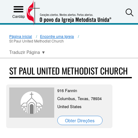
S
Cardápio
Página inicial
Encontre uma Igreja
St Paul United Methodist Church
Traduzir Página
▼
ST PAUL UNITED METHODIST CHURCH
916 Fannin
Columbus, Texas, 78934
United States
Obter Direções