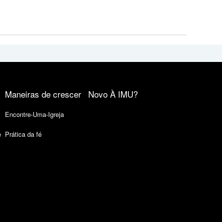
Maneiras de crescer
Novo À IMU?
Encontre-Uma-Igreja
e
Prática da fé