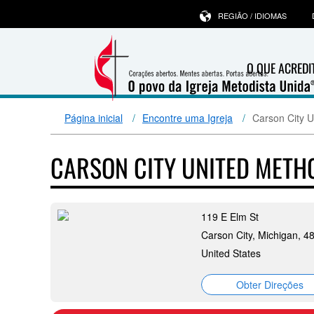
REGIÃO / IDIOMAS
O QUE ACRED
Página inicial
Encontre uma Igreja
Carson City U
CARSON CITY UNITED METH
119 E Elm St
Carson City, Michigan, 4
United States
Obter Direções