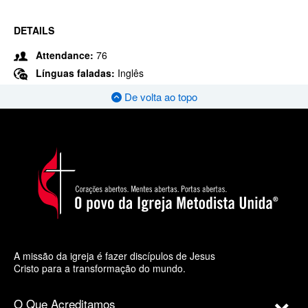
DETAILS
Attendance:
76
Línguas faladas:
Inglês
De volta ao topo
A missão da igreja é fazer discípulos de Jesus
Cristo para a transformação do mundo.
O Que Acreditamos