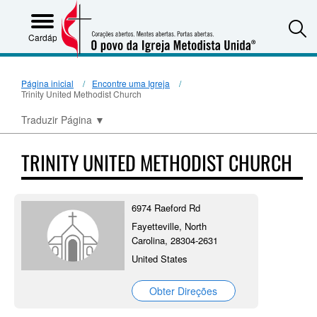
S
Cardápio
Página inicial
Encontre uma Igreja
Trinity United Methodist Church
Traduzir Página
▼
TRINITY UNITED METHODIST CHURCH
6974 Raeford Rd
Fayetteville, North
Carolina, 28304-2631
United States
Obter Direções