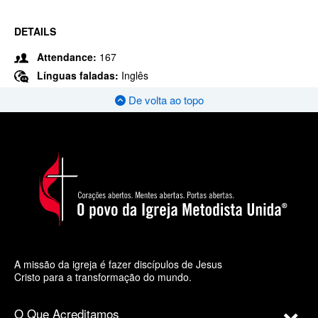
DETAILS
Attendance:
167
Línguas faladas:
Inglês
De volta ao topo
A missão da igreja é fazer discípulos de Jesus
Cristo para a transformação do mundo.
O Que Acreditamos