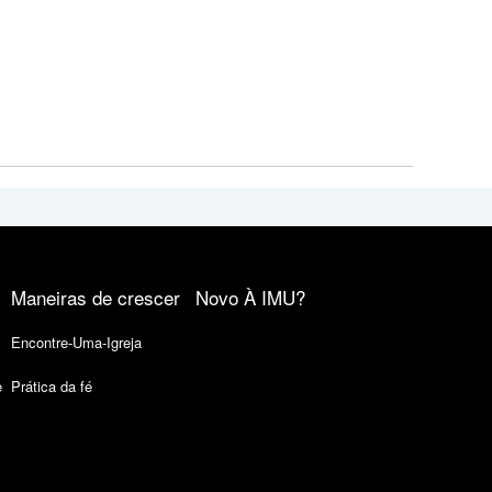
Maneiras de crescer
Novo À IMU?
Encontre-Uma-Igreja
e
Prática da fé