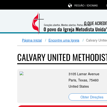
REGIÃO / IDIOMAS
O QUE ACRED
Página inicial
Encontre uma Igreja
Calvary Unite
CALVARY UNITED METHODI
3105 Lamar Avenue
Paris, Texas, 75460
United States
Obter Direções