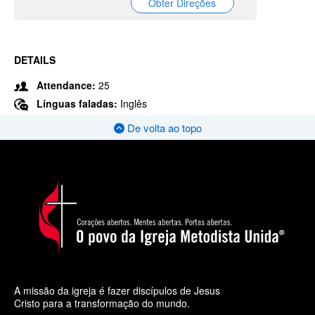
Obter Direções
DETAILS
Attendance:
25
Línguas faladas:
Inglês
De volta ao topo
A missão da igreja é fazer discípulos de Jesus
Cristo para a transformação do mundo.