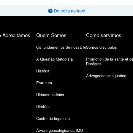
De volta ao topo
 Acreditamos
Quem Somos
Como servimos
Os fundamentos de nossa fé
Somos discípulos
A Questão Metodista
Promotion de la santé et d
l’intégrité
História
Advogando pela justiça
Estrutura
Últimas notícias
Diretório
Centro de imprensa
Árvore genealógica da IMU