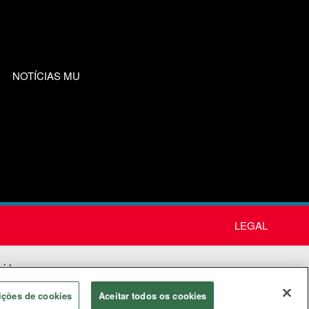
NOTÍCIAS MU
LEGAL
nida
os
ições de cookies
Aceitar todos os cookies