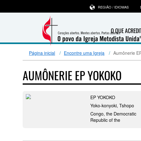
REGIÃO / IDIOMAS
O QUE ACRED
Página inicial
Encontre uma Igreja
Aumônerie E
AUMÔNERIE EP YOKOKO
EP YOKOKO
Yoko-konyoki, Tshopo
Congo, the Democratic
Republic of the