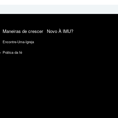
Maneiras de crescer
Novo À IMU?
Encontre-Uma-Igreja
e
Prática da fé