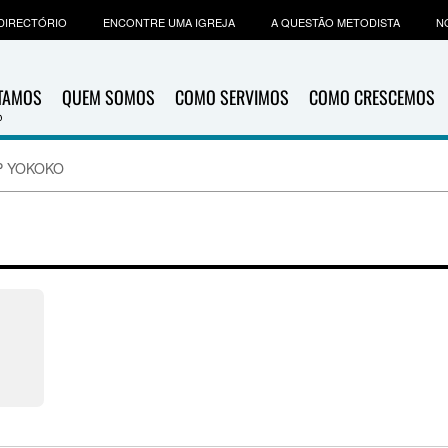
DIRECTÓRIO
ENCONTRE UMA IGREJA
A QUESTÃO METODISTA
N
ITAMOS
QUEM SOMOS
COMO SERVIMOS
COMO CRESCEMOS
P YOKOKO