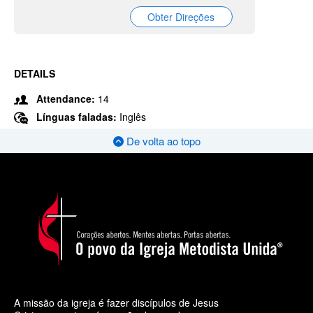
Obter Direções
DETAILS
Attendance:
14
Línguas faladas:
Inglês
De volta ao topo
A missão da igreja é fazer discípulos de Jesus