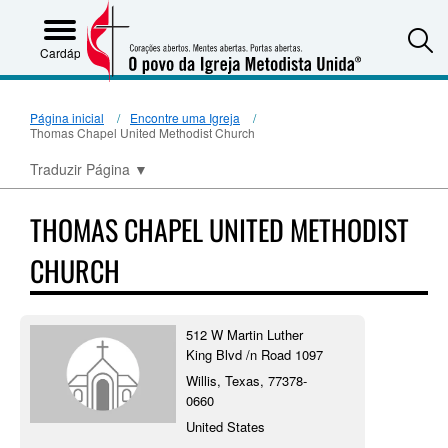
S
Cardápio
Página inicial
Encontre uma Igreja
Thomas Chapel United Methodist Church
Traduzir Página
▼
THOMAS CHAPEL UNITED METHODIST
CHURCH
512 W Martin Luther
King Blvd /n Road 1097
Willis, Texas, 77378-
0660
United States