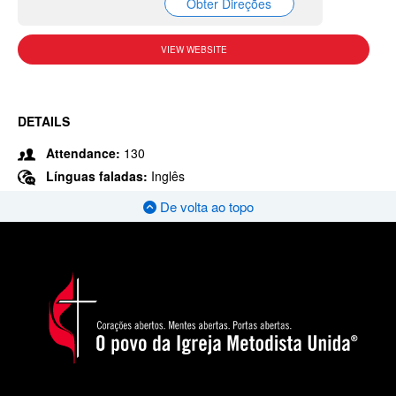
Obter Direções
VIEW WEBSITE
DETAILS
Attendance:
130
Línguas faladas:
Inglês
De volta ao topo