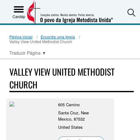
S
Cardápio
Página inicial
Encontre uma Igreja
Valley View United Methodist Church
Traduzir Página
▼
VALLEY VIEW UNITED METHODIST
CHURCH
605 Camino
Santa Cruz, New
Mexico, 87532
United States