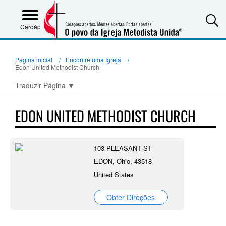
S
Cardápio
Página inicial
Encontre uma Igreja
Edon United Methodist Church
Traduzir Página
▼
EDON UNITED METHODIST CHURCH
103 PLEASANT ST
EDON, Ohio, 43518
United States
Obter Direções